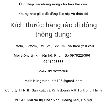
Ống thép mạ nhúng nóng cho tuổi thọ cao.
Khung nhẹ giúp dễ dàng lắp ráp và tháo dỡ
Kích thước hàng rào di động
thông dụng:
1x2m, 1.2x2m, 1x1.5m, 1x2.5m…và theo yêu cầu
Mọi thông tin xin liên hệ: Phạm Bé 0976225366 –
09
41225366
Zalo: 0976225366
Mail: Hungthinh.info123@gmail.com
Công ty TTNHH Sản xuất và Kinh doanh Vật Tư Hưng Thịnh
VPGD: Khu đô thị Pháp Vân, Hoàng Mai, Hà Nội