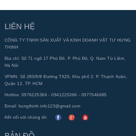
LIÊN HỆ
CÔNG TY TNHH SẢN XUẤT VÀ KINH DOANH VẬT TƯ HƯNG
THỊNH
Địa chỉ: Số 71 ngõ 17 Phú Đô, P. Phú Đô, Q. Nam Từ Liêm,
Hà Nội
VPMN: Số 280/9/8 Đường TX25, Khu phố 2, P. Thạnh Xuân,
Quận 12, TP. HCM
Hotline:
0976225366 - 0941225366 - 0977546685
Email:
hungthinh.info123@gmail.com
Kết nối với chúng tôi:
BẢN ĐỒ