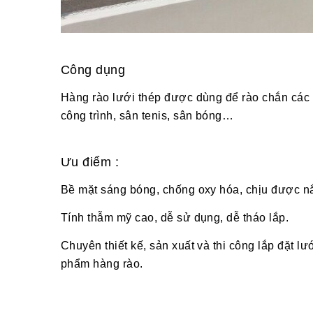
Công dụng
Hàng rào lưới thép được dùng để rào chắn các 
công trình, sân tenis, sân bóng…
Ưu điểm :
Bề mặt sáng bóng, chống oxy hóa, chịu được nắn
Tính thẫm mỹ cao, dễ sử dụng, dễ tháo lắp.
Chuyên thiết kế, sản xuất và thi công lắp đặt l
phẩm hàng rào.