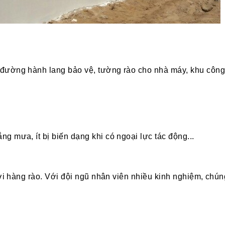
đường hành lang bảo vệ, tường rào cho nhà máy, khu công
g mưa, ít bị biến dạng khi có ngoại lực tác động...
ưới hàng rào. Với đội ngũ nhân viên nhiều kinh nghiệm, chún