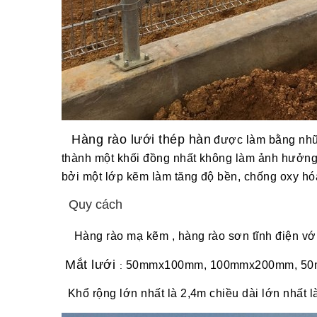
Hàng rào lưới thép hàn
được làm bằng nhữn
thành một khối đồng nhất không làm ảnh hưởng
bởi một lớp kẽm làm tăng độ bền, chống oxy h
Quy cách
Hàng rào mạ kẽm , hàng rào sơn tĩnh điện với 
Mắt lưới
50mmx100mm, 100mmx200mm, 50mmx
:
Khổ rộng lớn nhất là 2,4m chiều dài lớn nhất l