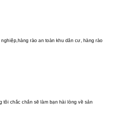
 nghiệp,hàng rào an toàn khu dân cư, hàng rào
g tôi chắc chắn sẽ làm bạn hài lòng về sản