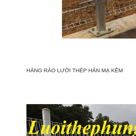
HÀNG RÀO LƯỚI THÉP HÀN MẠ KẼM