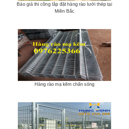
Báo giá thi công lắp đặt hàng rào lưới thép tại
Miền Bắc
Hàng rào mạ kẽm chấn sóng