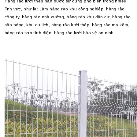
Hàng rào lưới thép hàn được sử dụng phổ biến trong nhiều
lĩnh vực, như là: Làm hàng rao khu công nghiệp, hàng rào
công ty, hàng rào nhà xưởng, hàng rào khu dân cư, hàng rào
sân bóng, khu du lịch, hàng rào lưới thép, hàng rào mạ kẽm,
hàng rào sơn tĩnh điện, hàng rào lưới bảo vệ an ninh ...