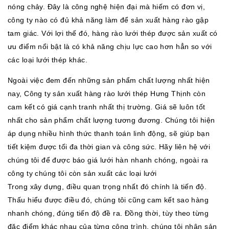
nóng chảy. Đây là công nghệ hiện đại mà hiếm có đơn vị,
công ty nào có đủ khả năng làm để sản xuất hàng rào gập
tam giác. Với lợi thế đó, hàng rào lưới thép được sản xuất có
ưu điểm nổi bật là có khả năng chịu lực cao hơn hẳn so với
các loại lưới thép khác.
Ngoài việc đem đến những sản phẩm chất lượng nhất hiện
nay, Công ty sản xuất hàng rào lưới thép Hưng Thịnh còn
cam kết có giá cạnh tranh nhất thị trường. Giá sẽ luôn tốt
nhất cho sản phẩm chất lượng tương đương. Chúng tôi hiện
áp dụng nhiều hình thức thanh toán linh động, sẽ giúp bạn
tiết kiệm được tối đa thời gian và công sức. Hãy liên hệ với
chúng tôi để được báo giá lưới hàn nhanh chóng, ngoài ra
công ty chúng tôi còn sản xuất các loại lưới
Trong xây dựng, điều quan trọng nhất đó chính là tiến độ.
Thấu hiểu được điều đó, chúng tôi cũng cam kết sao hàng
nhanh chóng, đúng tiến độ đề ra. Đồng thời, tùy theo từng
đặc điểm khác nhau của từng công trình, chúng tôi nhận sản