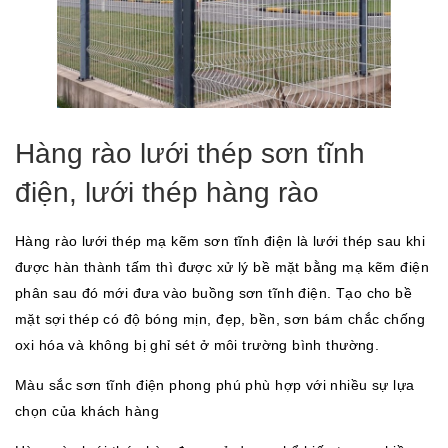
Hàng rào lưới thép sơn tĩnh
điện, lưới thép hàng rào
Hàng rào lưới thép mạ kẽm sơn tĩnh điện là lưới thép sau khi
được hàn thành tấm thì được xử lý bề mặt bằng mạ kẽm điện
phân sau đó mới đưa vào buồng sơn tĩnh điện. Tạo cho bề
mặt sợi thép có độ bóng mịn, đẹp, bền, sơn bám chắc chống
oxi hóa và không bị ghỉ sét ở môi trường bình thường.
Màu sắc sơn tĩnh điện phong phú phù hợp với nhiều sự lựa
chọn của khách hàng