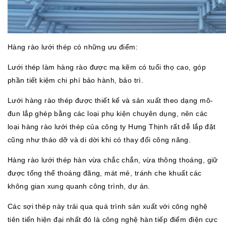
Hàng rào lưới thép có những ưu điểm:
Lưới thép làm hàng rào được mạ kẽm có tuổi thọ cao, góp
phần tiết kiệm chi phí bảo hành, bảo trì.
Lưới hàng rào thép được thiết kế và sản xuất theo dạng mô-
đun lắp ghép bằng các loại phụ kiện chuyên dụng, nên các
loại hàng rào lưới thép của công ty Hưng Thịnh rất dễ lắp đặt
cũng như tháo dỡ và di dời khi có thay đổi công năng.
Hàng rào lưới thép hàn vừa chắc chắn, vừa thông thoáng, giữ
được tổng thể thoáng đãng, mát mẻ, tránh che khuất các
không gian xung quanh công trình, dự án.
Các sợi thép này trải qua quá trình sản xuất với công nghệ
tiên tiến hiện đại nhất đó là công nghệ hàn tiếp điểm điện cực