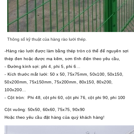
Thông số kỹ thuật của hàng rào lưới thép.
-Hàng rào lưới được làm bằng thép tròn có thể để nguyên sợi
thép đen hoặc được mạ kẽm, sơn tĩnh điện theo yêu cầu,
- Đường kính sợi: phi 4, phi 5, phi 6…
- Kích thước mắt lưới: 50 x 50, 75x75mm, 50x100, 50x150,
50x200mm, 75x150mm, 75x200mm, 80x150, 80x200,
100x200…
- Cột tròn: Phi 48, cột phi 60, cột phi 76, cột phi 90, phi 100
Cột vuông: 50x50, 60x60, 75x75, 90x90
Hoặc theo yêu cầu đặt hàng của quý khách hàng!