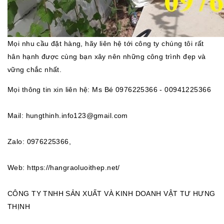
Mọi nhu cầu đặt hàng, hãy liên hệ tới công ty chúng tôi rất
hân hạnh được cùng bạn xây nên những công trình đẹp và
vững chắc nhất.
Mọi thông tin xin liên hệ: Ms Bé 0976225366 - 0
0941225366
Mail: hungthinh.info123@gmail.com
Zalo: 0976225366,
Web: https://hangraoluoithep.net/
CÔNG TY TNHH SẢN XUẤT VÀ KINH DOANH VẬT TƯ HƯNG
THỊNH