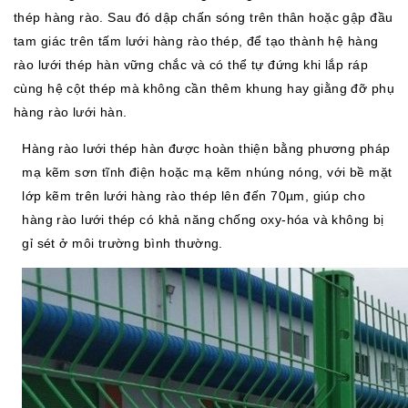
thép hàng rào. Sau đó dập chấn sóng trên thân hoặc gập đầu
tam giác trên tấm lưới hàng rào thép, để tạo thành hệ hàng
rào lưới thép hàn vững chắc và có thể tự đứng khi lắp ráp
cùng hệ cột thép mà không cần thêm khung hay giằng đỡ phụ
hàng rào lưới hàn.
Hàng rào lưới thép hàn được hoàn thiện bằng phương pháp
mạ kẽm sơn tĩnh điện hoặc mạ kẽm nhúng nóng, với bề mặt
lớp kẽm trên lưới hàng rào thép lên đến 70µm, giúp cho
hàng rào lưới thép có khả năng chống oxy-hóa và không bị
gỉ sét ở môi trường bình thường.