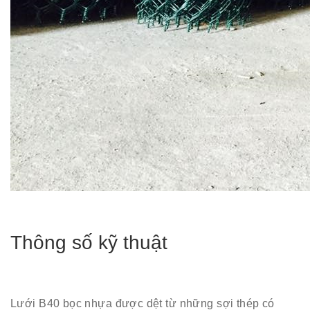
T
hông số kỹ thuật
Lưới B40 bọc nhựa được dệt từ những sợi thép có