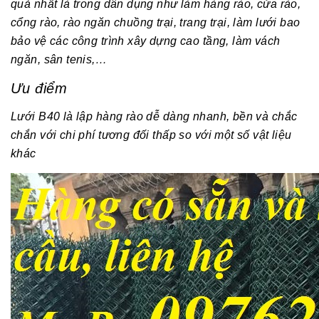
quả nhất là trong dân dụng như làm hàng rào, cửa rào,
cổng rào, rào ngăn chuồng trại, trang trại, làm lưới bao
bảo vệ các công trình xây dựng cao tầng, làm vách
ngăn, sân tenis,…
Ưu điểm
Lưới B40 là lập hàng rào dễ dàng nhanh, bền và chắc
chắn với chi phí tương đối thấp so với một số vật liệu
khác