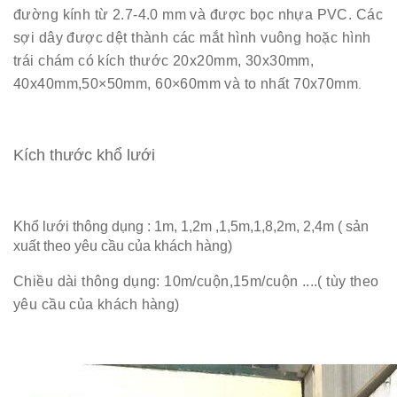
đường kính từ 2.7-4.0 mm và được bọc nhựa PVC. Các
sợi dây được dệt thành các mắt hình vuông hoặc hình
trái chám có kích thước 20x20mm, 30x30mm,
40x40mm,50×50mm, 60×60mm và to nhất 70x70mm
.
Kích thước khổ lưới
Khổ lưới thông dụng : 1m, 1,2m ,1,5m,1,8,2m, 2,4m ( sản
xuất theo yêu cầu của khách hàng)
Chiều dài thông dụng: 10m/cuộn,15m/cuộn ....( tùy theo
yêu cầu của khách hàng)