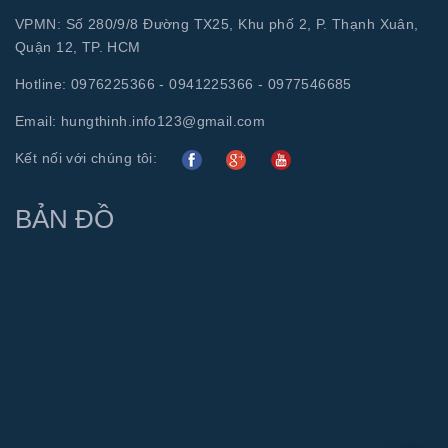
VPMN: Số 280/9/8 Đường TX25, Khu phố 2, P. Thạnh Xuân,
Quận 12, TP. HCM
Hotline:
0976225366 - 0941225366 - 0977546685
Email:
hungthinh.info123@gmail.com
Kết nối với chúng tôi:
BẢN ĐỒ