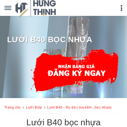
LƯỚI B40 BỌC NHỰA
Trang chủ
Lưới thép
Lưới B40 - Rọ đá ( mạ kẽm , bọc nhựa)
Lưới B40 bọc nhựa