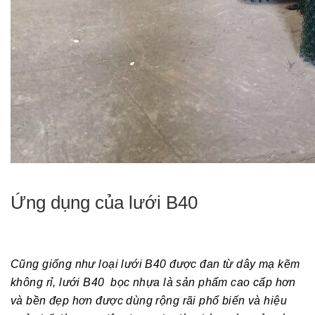
Ứng dụng của lưới B40
Cũng giống như loại lưới B40 được đan từ dây mạ kẽm
không rỉ, lưới B40 bọc nhựa là sản phẩm cao cấp hơn
và bền đẹp hơn được dùng rộng rãi phổ biến và hiệu