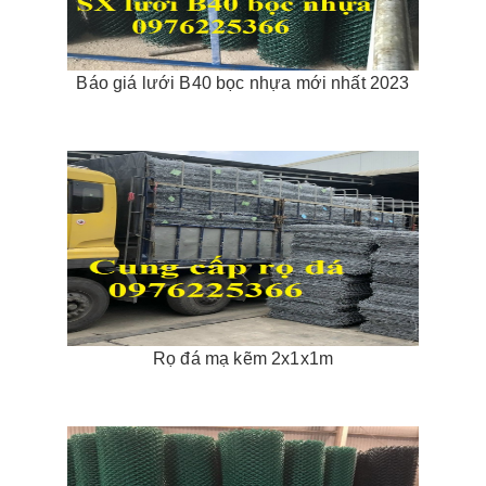
Báo giá lưới B40 bọc nhựa mới nhất 2023
Rọ đá mạ kẽm 2x1x1m