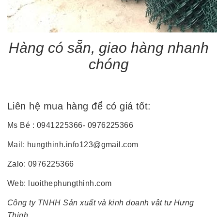
Hàng có sẵn, giao hàng nhanh
chóng
Liên hệ mua hàng để có giá tốt:
Ms Bé :
0941225366- 0976225366
Mail: hungthinh.info123@gmail.com
Zalo: 0976225366
Web: luoithephungthinh.com
Công ty TNHH Sản xuất và kinh doanh vật tư Hưng
Thịnh