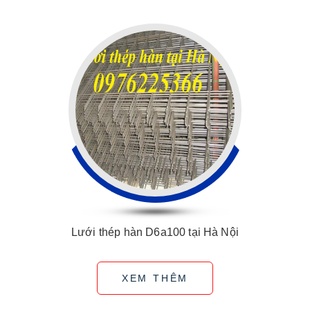
Lưới thép hàn D6a100 tại Hà Nội
XEM THÊM