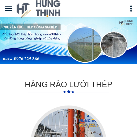
HÀNG RÀO LƯỚI THÉP