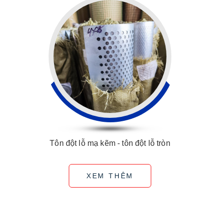
Tôn đột lỗ mạ kẽm - tôn đột lỗ tròn
XEM THÊM