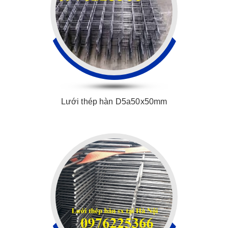
Lưới thép hàn D5a50x50mm