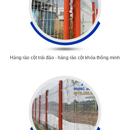
Hàng rào cột trái đào - hàng rào cột khóa thông minh