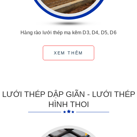
Hàng rào lưới thép mạ kẽm D3, D4, D5, D6
XEM THÊM
LƯỚI THÉP DẬP GIÃN - LƯỚI THÉP
HÌNH THOI