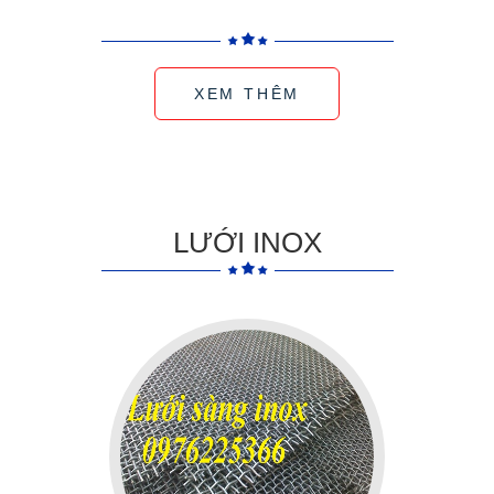
XEM THÊM
LƯỚI INOX