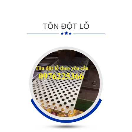
TÔN ĐỘT LỖ