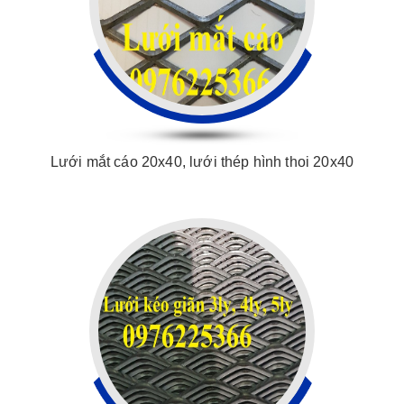
Lưới mắt cáo 20x40, lưới thép hình thoi 20x40