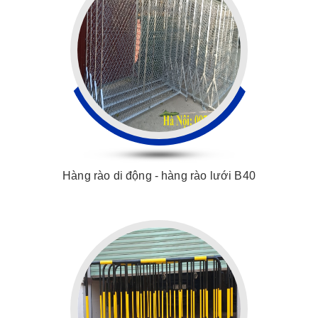
Hàng rào di động - hàng rào lưới B40