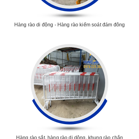
Hàng rào di động - Hàng rào kiểm soát đám đông
Hàng rào sắt, hàng rào di dộng, khung rào chắn