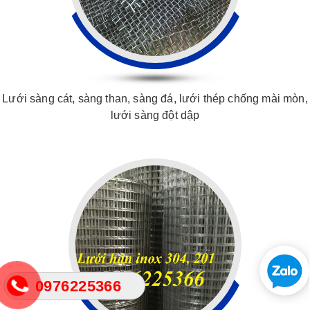
Lưới sàng cát, sàng than, sàng đá, lưới thép chống mài mòn,
lưới sàng đột dập
0976225366