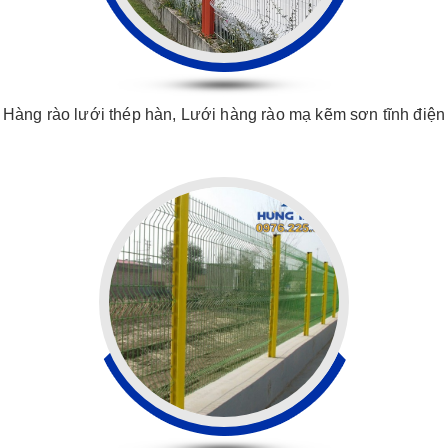
Hàng rào lưới thép hàn, Lưới hàng rào mạ kẽm sơn tĩnh điện