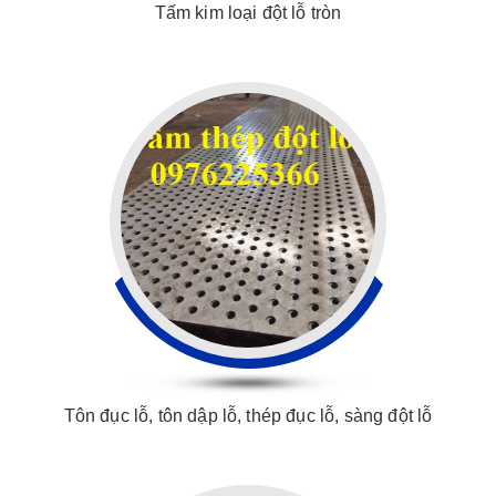
Tấm kim loại đột lỗ tròn
Tôn đục lỗ, tôn dập lỗ, thép đục lỗ, sàng đột lỗ