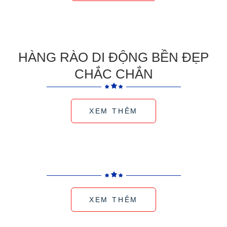
HÀNG RÀO DI ĐỘNG BỀN ĐẸP
CHẮC CHẮN
XEM THÊM
XEM THÊM