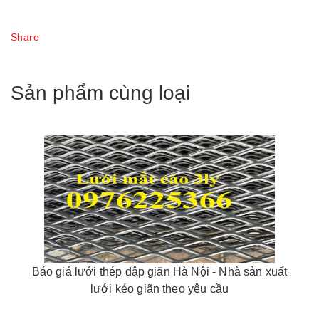
Share
Sản phẩm cùng loại
Báo giá lưới thép dập giãn Hà Nội - Nhà sản xuất
lưới kéo giãn theo yêu cầu