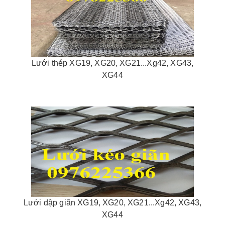
Lưới thép XG19, XG20, XG21...Xg42, XG43,
XG44
Lưới dập giãn XG19, XG20, XG21...Xg42, XG43,
XG44