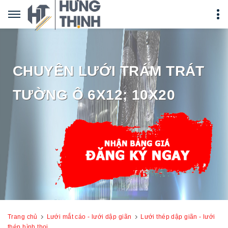
CHUYÊN LƯỚI TRÁM TRÁT
TƯỜNG Ô 6X12; 10X20
Trang chủ
Lưới mắt cáo - lưới dập giãn
Lưới thép dập giãn - lưới
thép hình thoi