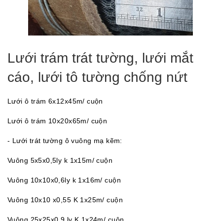
Lưới trám trát tường, lưới mắt
cáo, lưới tô tường chống nứt
Lưới ô trám 6x12x45m/ cuộn
Lưới ô trám 10x20x65m/ cuộn
-
Lưới trát tường ô vuông mạ kẽm:
Vuông 5x5x0,5ly k 1x15m/ cuộn
Vuông 10x10x0,6ly k 1x16m/ cuộn
Vuông 10x10 x0,55 K 1x25m/ cuộn
Vuông 25x25x0,9 ly K 1x24m/ cuộn