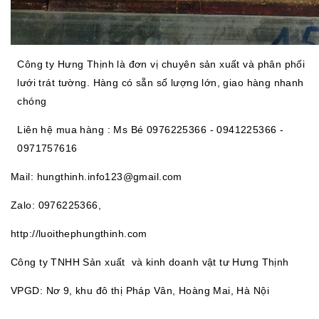
Công ty Hưng Thịnh là đơn vị chuyên sản xuất và phân phối
lưới trát tường. Hàng có sẵn số lượng lớn, giao hàng nhanh
chóng
Liên hệ mua hàng : Ms Bé 0976225366 -
0941225366 -
0971757616
Mail: hungthinh.info123@gmail.com
Zalo: 0976225366,
http://
luoithephungthinh.com
Công ty TNHH Sản xuất và kinh doanh vật tư Hưng Thịnh
VPGD: Nơ 9, khu đô thị Pháp Vân, Hoàng Mai, Hà Nội