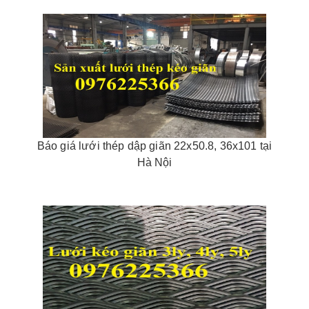
Báo giá lưới thép dập giãn 22x50.8, 36x101 tại
Hà Nội