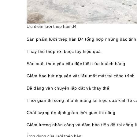
Ưu điểm lưới thép hàn d4
Sản phẩm
lưới thép hàn D4
tổng hợp những đặc tinh 
Thay thế thép rời buộc tay hiệu quả
Sản xuất theo yêu cầu đặc biệt của khách hàng
Giảm hao hút nguyên vật liệu,mất mát tại công trình
Dễ dàng vận chuyển lắp đặt và thay thế
Thời gian thi công nhanh màng lại hiệu quả kinh tê c
Chất lượng ổn định,giảm thời gian thi công
Giảm lượng nhân công và đảm bảo tiến độ thi công li
Ứng dụng của lưới thép hàn: