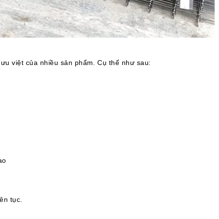
ưu việt của nhiều sản phẩm. Cụ thể như sau:
ao
ên tục.