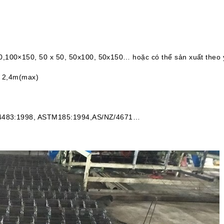
100×150, 50 x 50, 50x100, 50x150… hoặc có thể sản xuất theo 
g 2,4m(max)
S4483:1998, ASTM185:1994,AS/NZ/4671…