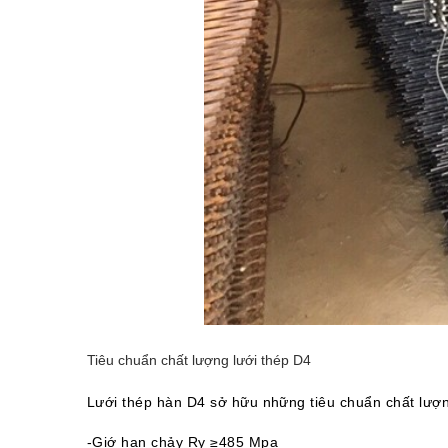
Tiêu chuẩn chất lượng lưới
thép
D4
Lưới thép hàn D4
sở hữu những tiêu chuẩn chất lượn
-Giớ hạn chảy Ry ≥485 Mpa