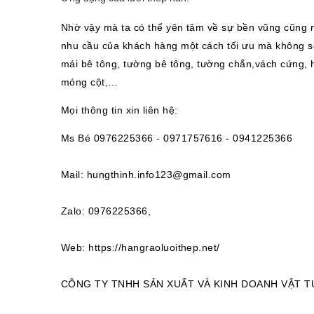
Nhờ vậy mà ta có thể yên tâm về sự bền vũng cũng 
nhu cầu của khách hàng một cách tối ưu mà không sợ
mái bê tông, tường bê tông, tường chắn,vách cứng, 
móng cột,…
Mọi thông tin xin liên hệ:
Ms Bé 0976225366 -
0971757616
- 0941225366
Mail: hungthinh.info123@gmail.com
Zalo: 0976225366,
Web: https://hangraoluoithep.net/
CÔNG TY TNHH SẢN XUẤT VÀ KINH DOANH VẬT 