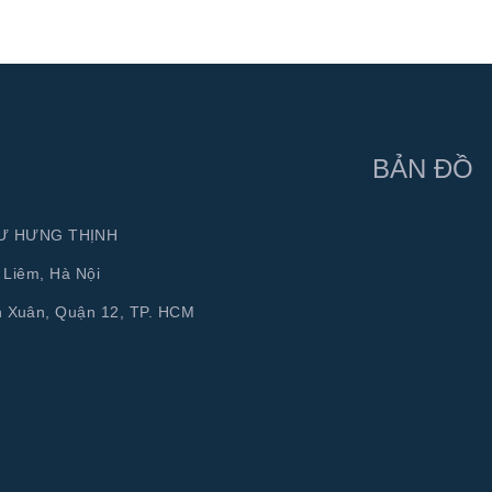
BẢN ĐỒ
TƯ HƯNG THỊNH
 Liêm, Hà Nội
h Xuân, Quận 12, TP. HCM