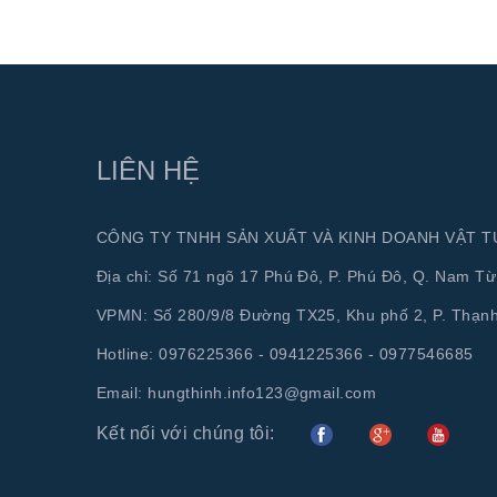
LIÊN HỆ
CÔNG TY TNHH SẢN XUẤT VÀ KINH DOANH VẬT 
Địa chỉ: Số 71 ngõ 17 Phú Đô, P. Phú Đô, Q. Nam Từ
VPMN: Số 280/9/8 Đường TX25, Khu phố 2, P. Thạn
Hotline:
0976225366 - 0941225366 - 0977546685
Email:
hungthinh.info123@gmail.com
Kết nối với chúng tôi: