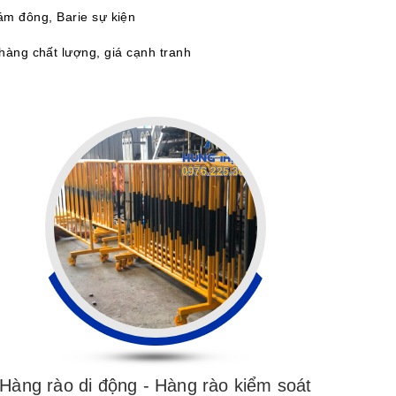
ám đông, Barie sự kiện
hàng chất lượng, giá cạnh tranh
Hàng rào di động - Hàng rào kiểm soát