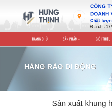
CÔNG TY
DOANH 
Chất lượng
Địa chỉ: 1
TRANG CHỦ
SẢN PHẨM
GIỚI THIỆU
HÀNG RÀO DI ĐỘNG
Sản xuất khung h