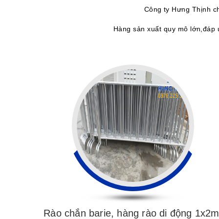
Công ty Hưng Thịnh ch
Hàng sản xuất quy mô lớn,đáp ứ
Rào chắn barie, hàng rào di động 1x2m