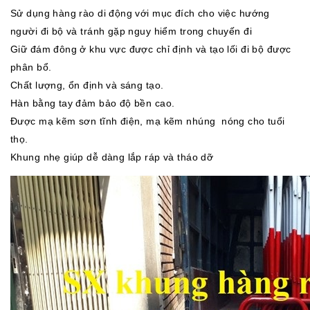
Sử dụng hàng rào di động với mục đích cho việc hướng
người đi bộ và tránh gặp nguy hiểm trong chuyến đi
Giữ đám đông ở khu vực được chỉ định và tạo lối đi bộ được
phân bổ.
Chất lượng, ổn định và sáng tạo.
Hàn bằng tay đảm bảo độ bền cao.
Được mạ kẽm sơn tĩnh điện, mạ kẽm nhúng nóng cho tuổi
thọ.
Khung nhẹ giúp dễ dàng lắp ráp và tháo dỡ