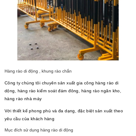
Hàng rào di động , khung rào chắn
Công ty chúng tôi chuyên sản xuất gia công hàng rào di
dộng, hàng rào kiểm soát đám đông, hàng rào ngăn kho,
hàng rào nhà máy
Với thiết kế phong phú và đa dạng, đặc biệt sản xuất theo
yêu cầu của khách hàng
Mục đích sử dụng hàng rào di động