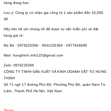
hàng đúng hẹn.
Lưu ý: Công ty có nhận gia công từ 1 sản phẩm đến 10,000
SP
Hãy liên hệ với chúng tôi để dược tư vấn miễn phí và đặt
hàng giá rẻ:
Ms Bé : 0976225366 - 0941225366 - 0977546685
Mail: hungthinh.info123@gmail.com
Zalo: 0976225366
CÔNG TY TNHH SẢN XUẤT VÀ KINH DOANH VẬT TƯ HƯNG
THỊNH
Số 71 ngõ 17 đường Phú Đô, Phường Phú Đô, quận Nam Từ
Liêm, Thành Phố Hà Nội, Việt Nam
Share