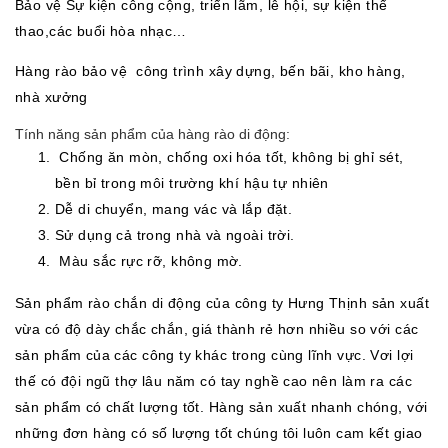
Bảo vệ Sự kiện công cộng, triển lãm, lễ hội, sự kiện thể
thao,
các buổi hòa nhạc
…
Hàng rào bảo vệ công trình xây dựng, bến bãi, kho hàng,
nhà xưởng
Tính năng sản phẩm của hàng rào di động:
Chống ăn mòn, chống oxi hóa tốt, không bị ghỉ sét,
bền bỉ trong môi trường khí hậu tự nhiên
Dễ di chuyển, mang vác và lắp đặt.
Sử dụng cả trong nhà và ngoài trời.
Màu sắc rực rỡ, không mờ.
Sản phẩm rào chắn di động của công ty Hưng Thịnh sản xuất
vừa có độ dày chắc chắn, giá thành rẻ hơn nhiều so với các
sản phẩm của các công ty khác trong cùng lĩnh vực. Vơi lợi
thế có đội ngũ thợ lâu năm có tay nghề cao nên làm ra các
sản phẩm có chất lượng tốt. Hàng sản xuất nhanh chóng, với
những đơn hàng có số lượng tốt chúng tôi luôn cam kết giao