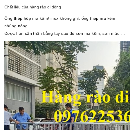
Chất liệu của hàng rào di động
Ống thép hộp mạ kẽm/ inox không ghỉ, ống thép mạ kẽm
nhũng nóng
Được hàn cẩn thận bằng tay sau đó sơn mạ kẽm, sơn màu …