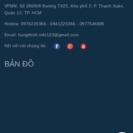
VPMN: Số 280/9/8 Đường TX25, Khu phố 2, P. Thạnh Xuân,
Quận 12, TP. HCM
Hotline:
0976225366 - 0941225366 - 0977546685
Email:
hungthinh.info123@gmail.com
Kết nối với chúng tôi:
BẢN ĐỒ