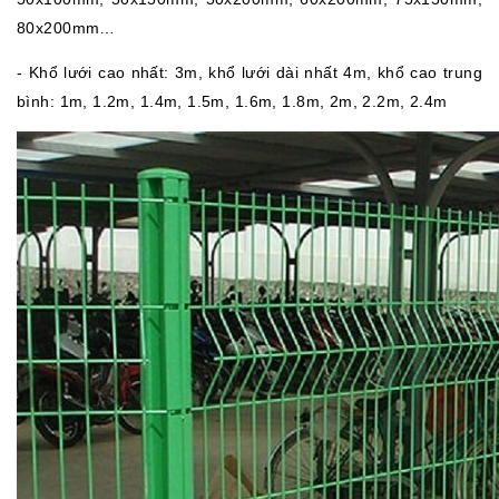
80x200mm…
- Khổ lưới cao nhất: 3m, khổ lưới dài nhất 4m, khổ cao trung
bình: 1m, 1.2m, 1.4m, 1.5m, 1.6m, 1.8m, 2m, 2.2m, 2.4m