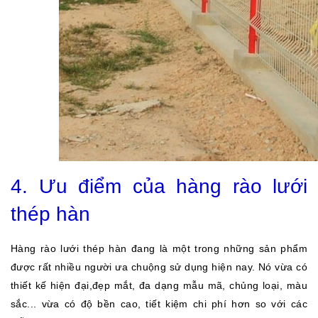
4.
Ưu điểm của hàng rào lưới
thép hàn
Hàng rào lưới thép hàn đang là một trong những sản phẩm
được rất nhiều người ưa chuộng sử dụng hiện nay. Nó vừa có
thiết kế hiện đại,đẹp mắt, đa dạng mẫu mã, chủng loại, màu
sắc... vừa có độ bền cao, tiết kiệm chi phí hơn so với các