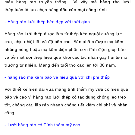
mẫu hàng rào truyền thống... Vì vậy mà hàng rào lưới
thép luôn là lựa chọn hàng đầu của mọi công trình.
- Hàng rào lưới thép bền đẹp với thời gian
Hàng rào lưới thép được làm từ thép kéo nguội cường lực
cao, chịu nhiệt tốt và độ bền cao. Sản phẩm được mạ kẽm
nhúng nóng hoặc mạ kẽm điện phân sơn tĩnh điện giúp bảo
vệ bề mặt sợi thép hiệu quả khỏi các tác nhân gây hại từ môi
trường tự nhiên. Mang đến tuổi thọ cao lên tới 30 năm.
-
hàng rào mạ kẽm bảo vệ hiệu quả với chi phí thấp
Với thiết kế hiện đại vừa mang tính thẩm mỹ vừa có hiệu quả
bảo vệ cao vì hàng rào lưới thép có tác dụng chống leo treo
tốt, chống cắt, lắp ráp nhanh chóng tiết kiệm chi phí và nhân
công.
- Lưới hàng rào có Tính thẩm mỹ cao