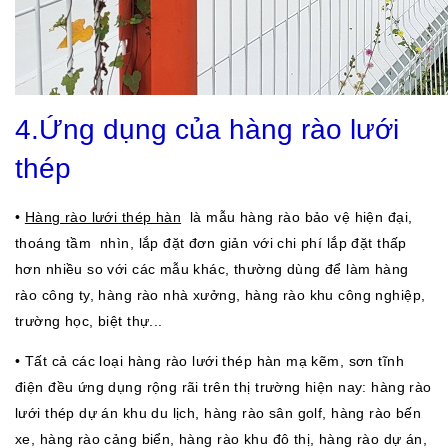
4.Ứng dụng của hàng rào lưới
thép
•
Hàng rào lưới thép hàn
là mẫu hàng rào bảo vệ hiện đại,
thoáng tầm nhìn, lắp đặt đơn giản với chi phí lắp đặt thấp
hơn nhiều so với các mẫu khác, thường dùng để làm hàng
rào công ty, hàng rào nhà xưởng, hàng rào khu công nghiệp,
trường học, biệt thự...
• Tất cả các loại hàng rào lưới thép hàn mạ kẽm, sơn tĩnh
điện đều ứng dụng rộng rãi trên thị trường hiện nay: hàng rào
lưới thép dự án khu du lịch, hàng rào sân golf, hàng rào bến
xe, hàng rào cảng biển, hàng rào khu đô thị, hàng rào dự án,