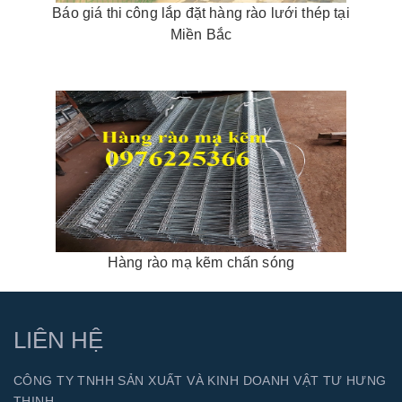
Báo giá thi công lắp đặt hàng rào lưới thép tại
Miền Bắc
Hàng rào mạ kẽm chấn sóng
LIÊN HỆ
CÔNG TY TNHH SẢN XUẤT VÀ KINH DOANH VẬT TƯ HƯNG
THỊNH