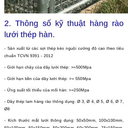
2. Thông số kỹ thuật hàng rào
lưới thép hàn.
- Sản xuất từ các sợi thép kéo nguội cường độ cao theo tiêu
chuẩn TCVN 9391 - 2012
- Giới hạn chảy của dây lưới thép: >=500Mpa
- Giới hạn bền của dây lưới thép: >= 550Mpa
- Ứng suất tối thiểu của mối hàn: >=250Mpa
- Dây thép lam hàng rào thông dụng: Ø 3, Ø 4, Ø 5, Ø 6, Ø 7,
Ø8
- Kích thước mắt lưới thông dụng: 50x50mm, 100x100mm,
50x100mm, 50x150mm, 50x200mm, 60x200mm, 75x150mm,