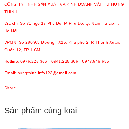
CÔNG TY TNHH SẢN XUẤT VÀ KINH DOANH VẬT TƯ HƯNG
THỊNH
Địa chỉ: Số 71 ngõ 17 Phú Đô, P. Phú Đô, Q. Nam Từ Liêm,
Hà Nội
VPMN: Số 280/9/8 Đường TX25, Khu phố 2, P. Thạnh Xuân,
Quận 12, TP. HCM
Hotline:
0976.225.366 - 0941.225.366 - 0977.546.685
Email: hungthinh.info123@gmail.com
Share
Sản phẩm cùng loại