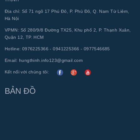
Địa chỉ: Số 71 ngõ 17 Phú Đô, P. Phú Đô, Q. Nam Từ Liêm,
Hà Nội
VPMN: Số 280/9/8 Đường TX25, Khu phố 2, P. Thạnh Xuân,
Quận 12, TP. HCM
Hotline:
0976225366 - 0941225366 - 0977546685
Email:
hungthinh.info123@gmail.com
Kết nối với chúng tôi:
BẢN ĐỒ