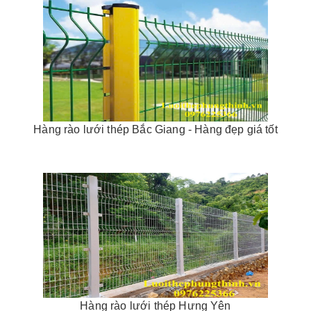
Hàng rào lưới thép Bắc Giang - Hàng đẹp giá tốt
Hàng rào lưới thép Hưng Yên