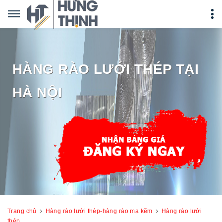
HÀNG RÀO LƯỚI THÉP TẠI
HÀ NỘI
Trang chủ
Hàng rào lưới thép-hàng rào mạ kẽm
Hàng rào lưới
thép