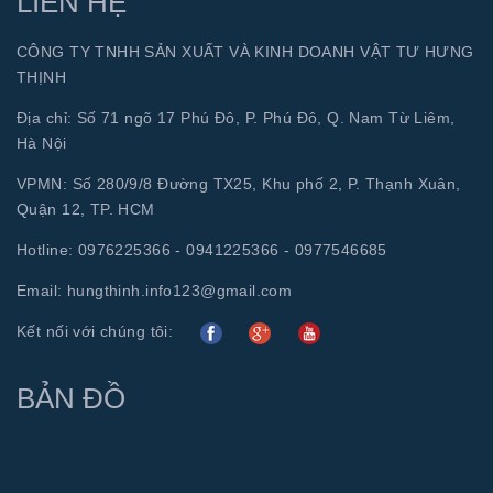
LIÊN HỆ
CÔNG TY TNHH SẢN XUẤT VÀ KINH DOANH VẬT TƯ HƯNG
THỊNH
Địa chỉ: Số 71 ngõ 17 Phú Đô, P. Phú Đô, Q. Nam Từ Liêm,
Hà Nội
VPMN: Số 280/9/8 Đường TX25, Khu phố 2, P. Thạnh Xuân,
Quận 12, TP. HCM
Hotline:
0976225366 - 0941225366 - 0977546685
Email:
hungthinh.info123@gmail.com
Kết nối với chúng tôi:
BẢN ĐỒ