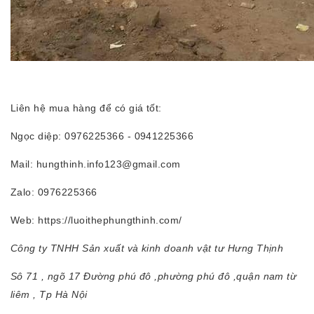
Liên hệ mua hàng để có giá tốt:
Ngọc diệp: 0976225366 - 0941225366
Mail: hungthinh.info123@gmail.com
Zalo: 0976225366
Web: https://luoithephungthinh.com/
Công ty TNHH Sản xuất và kinh doanh vật tư Hưng Thịnh
Sô 71 , ngõ 17 Đường phú đô ,phường phú đô ,quận nam từ
liêm , Tp Hà Nội