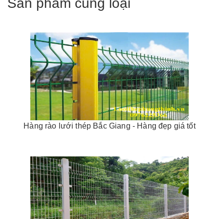
Sản phẩm cùng loại
Hàng rào lưới thép Bắc Giang - Hàng đẹp giá tốt