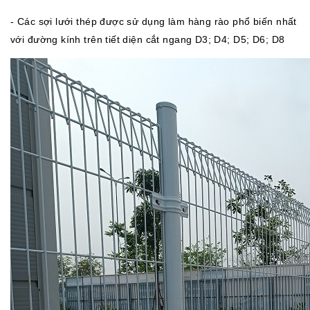
- Các sợi lưới thép được sử dụng làm hàng rào phổ biến nhất
với đường kính trên tiết diện cắt ngang D3; D4; D5; D6; D8