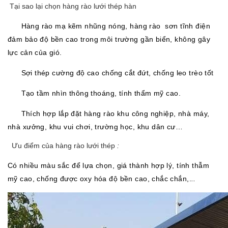
Tại sao lại chọn hàng rào lưới thép hàn
Hàng rào mạ kẽm nhũng nóng, hàng rào sơn tĩnh điện
đảm bảo độ bền cao trong môi trường gần biển, không gây
lực cản của gió.
Sợi thép cường độ cao chống cắt đứt, chống leo trèo tốt
Tạo tầm nhìn thông thoáng, tính thẩm mỹ cao.
Thích hợp lắp đặt hàng rào khu công nghiệp, nhà máy,
nhà xưởng, khu vui chơi, trường học, khu dân cư…
Ưu điểm của hàng rào lưới thép
:
Có nhiều màu sắc để lựa chọn, giá thành hợp lý, tính thẫm
mỹ cao, chống được oxy hóa độ bền cao, chắc chắn,.
..