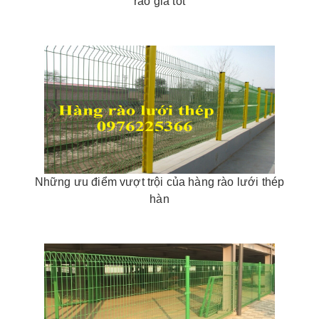
rào giá tốt
Những ưu điểm vượt trội của hàng rào lưới thép
hàn