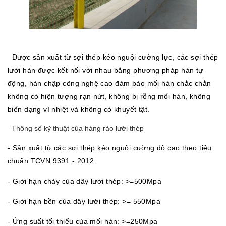
Được sản xuất từ sợi thép kéo nguội cường lực, các sợi thép
lưới hàn được kết nối với nhau bằng phương pháp hàn tự
động, hàn chập công nghệ cao đảm bảo mối hàn chắc chắn
không có hiện tượng rạn nứt, không bị rỗng mối hàn, không
biến dạng vì nhiệt và không có khuyết tật.
Thông số kỹ thuật của hàng rào lưới thép
- Sản xuất từ các sợi thép kéo nguội cường độ cao theo tiêu
chuẩn TCVN 9391 - 2012
- Giới hạn chảy của dây lưới thép: >=500Mpa
- Giới hạn bền của dây lưới thép: >= 550Mpa
- Ứng suất tối thiểu của mối hàn: >=250Mpa