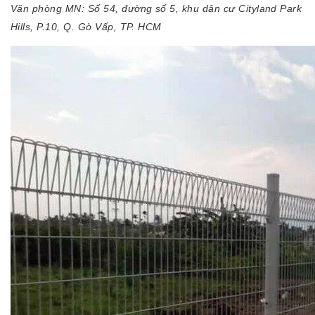
Văn phòng MN: Số 54, đường số 5, khu dân cư Cityland Park
Hills, P.10, Q. Gò Vấp, TP. HCM