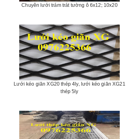
Chuyên lưới trám trát tường ô 6x12; 10x20
Lưới kéo giãn XG20 thép 4ly, lưới kéo giãn XG21
thép 5ly