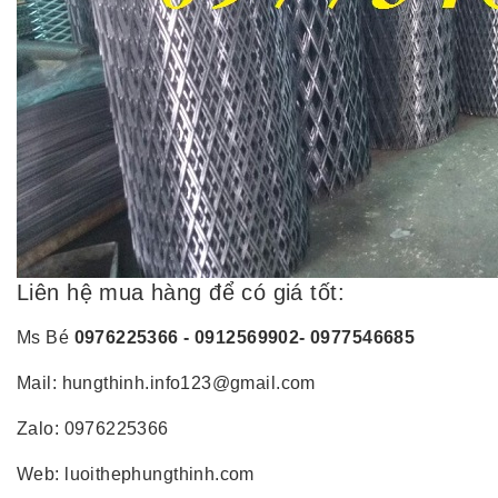
Liên hệ mua hàng để có giá tốt:
Ms Bé
0976225366 - 0912569902- 0977546685
Mail: hungthinh.info123@gmail.com
Zalo: 0976225366
Web: luoithephungthinh.com