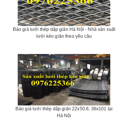
Báo giá lưới thép dập giãn Hà Nội - Nhà sản xuất
lưới kéo giãn theo yêu cầu
Báo giá lưới thép dập giãn 22x50.8, 36x101 tại
Hà Nội