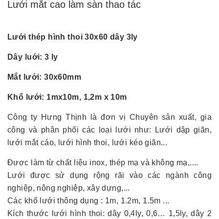
Lưới mắt cao làm sàn thao tác
Lưới thép hình thoi 30x60 dây 3ly
Dây luới: 3 ly
Mắt lưới: 30x60mm
Khổ lưới: 1mx10m, 1,2m x 10m
Công ty Hưng Thịnh là đơn vị Chuyên sản xuất, gia
công và phân phối các loại lưới như: Lưới dập giãn,
lưới mắt cáo, lưới hình thoi, lưới kéo giãn...
Được làm từ chất liệu inox, thép mạ và không mạ,....
Lưới được sử dụng rộng rãi vào các ngành công
nghiệp, nông nghiệp, xây dựng,...
Các khổ lưới thông dụng : 1m, 1.2m, 1.5m ...
Kích thước lưới hình thoi: dây 0,4ly, 0,6… 1,5ly, dây 2