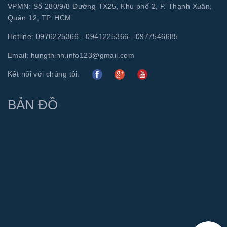
VPMN: Số 280/9/8 Đường TX25, Khu phố 2, P. Thạnh Xuân,
Quận 12, TP. HCM
Hotline:
0976225366 - 0941225366 - 0977546685
Email:
hungthinh.info123@gmail.com
Kết nối với chúng tôi:
BẢN ĐỒ